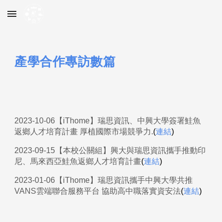
Skip to main content
Skip to navigation
產學合作專訪數篇
2023-10-06【iThome】瑞思資訊、中興大學簽署鮭魚
返鄉人才培育計畫 厚植國際市場競爭力.
(
連結
)
2023-09-15【本校公關組】興大與瑞思資訊攜手推動印
尼、馬來西亞鮭魚返鄉人才培育計畫
(
連結
)
2023-01-06【iThome】瑞思資訊攜手中興大學共推
VANS雲端聯合服務平台 協助高中職落實資安法
(
連結
)